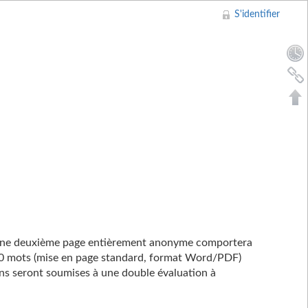
S'identifier
. Une deuxième page entièrement anonyme comportera
500 mots (mise en page standard, format Word/PDF)
ons seront soumises à une double évaluation à