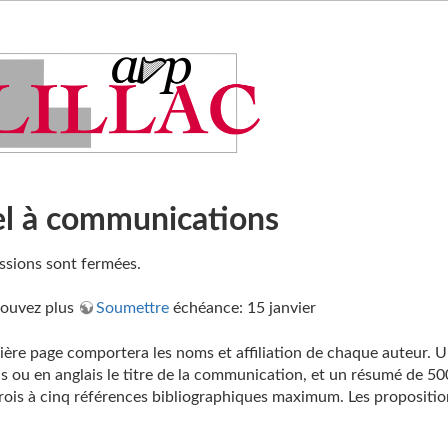
l à communications
ssions sont fermées.
pouvez plus
Soumettre
échéance: 15 janvier
ère page comportera les noms et affiliation de chaque auteur
is ou en anglais le titre de la communication, et un résumé de 
trois à cinq références bibliographiques maximum. Les propositi