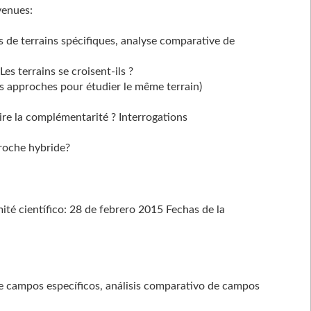
venues:
es de terrains spécifiques, analyse comparative de
Les terrains se croisent-ils ?
s approches pour étudier le même terrain)
ire la complémentarité ? Interrogations
proche hybride?
té científico: 28 de febrero 2015 Fechas de la
 de campos específicos, análisis comparativo de campos